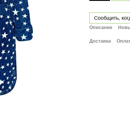
Сообщить, ког
Описание
Новы
Доставка
Опла