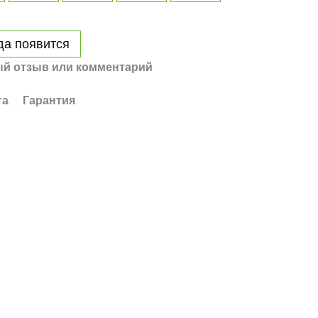
да появится
й отзыв или комментарий
та
Гарантия