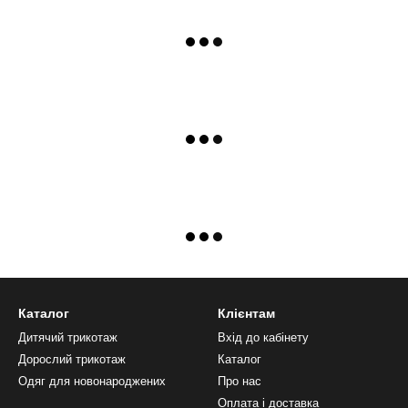
Каталог
Клієнтам
Дитячий трикотаж
Вхід до кабінету
Дорослий трикотаж
Каталог
Одяг для новонароджених
Про нас
Оплата і доставка