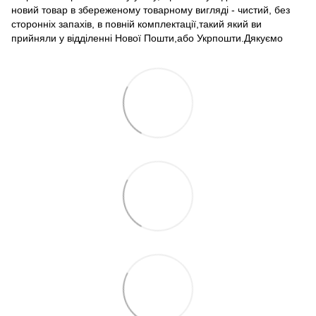
новий товар в збереженому товарному вигляді - чистий, без
сторонніх запахів, в повній комплектації,такий який ви
прийняли у відділенні Нової Пошти,або Укрпошти.Дякуємо