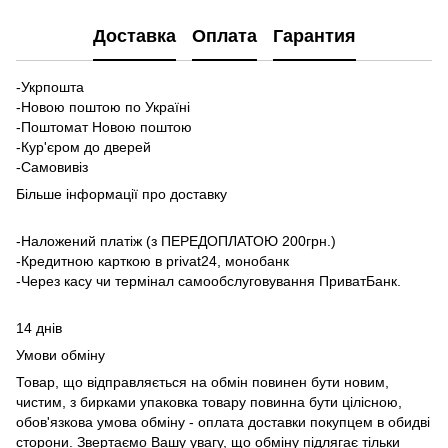
Доставка
Оплата
Гарантия
-Укрпошта
-Новою поштою по Україні
-Поштомат Новою поштою
-Кур'єром до дверей
-Самовивіз
Більше інформації про доставку
-Наложений платіж (з ПЕРЕДОПЛАТОЮ 200грн.)
-Кредитною карткою в privat24, монобанк
-Через касу чи термінал самообслуговування ПриватБанк.
14 днів
Умови обміну
Товар, що відправляється на обмін повинен бути новим,
чистим, з бирками упаковка товару повинна бути цілісною,
обов'язкова умова обміну - оплата доставки покупцем в обидві
сторони. Звертаємо Вашу увагу, що обміну підлягає тільки