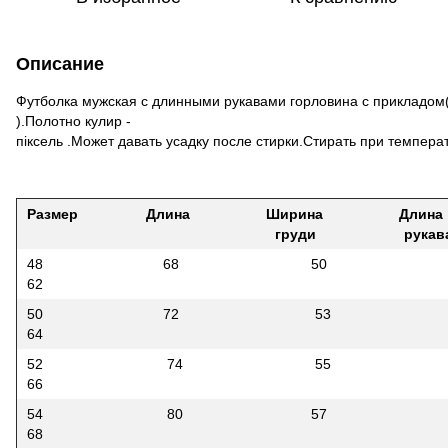
Описание
Футболка мужская с длинными рукавами горловина с прикладом
).Полотно кулир -
піксель .Может давать усадку после стирки.Стирать при температ
Размер Длина Ширина Длин
груди рукав
48 68 50
62
50 72 53
64
52 74 55
66
54 80 57
68