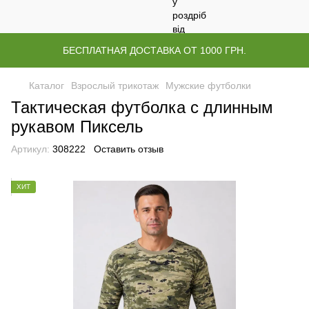
БЕСПЛАТНАЯ ДОСТАВКА ОТ 1000 ГРН.
Каталог
Взрослый трикотаж
Мужские футболки
Тактическая футболка с длинным
рукавом Пиксель
Артикул:
308222
Оставить отзыв
ХИТ