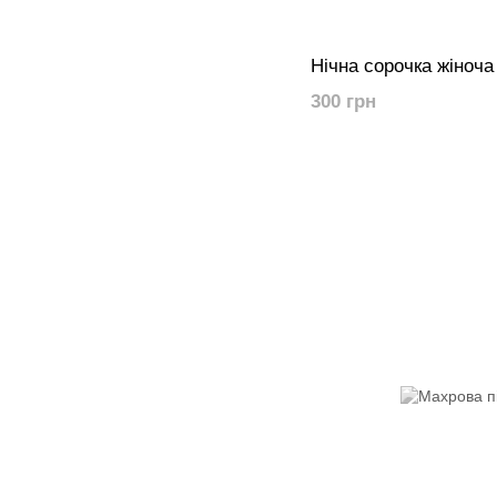
Нічна сорочка жіноча
300 грн