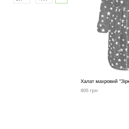
Халат махровий "Зір
805 грн