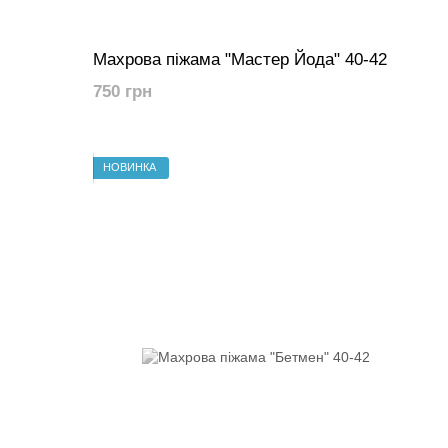
Махрова піжама "Мастер Йода" 40-42
750 грн
НОВИНКА