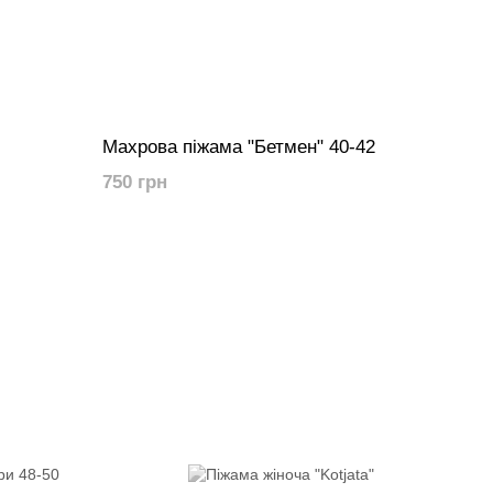
Махрова піжама "Бетмен" 40-42
750 грн