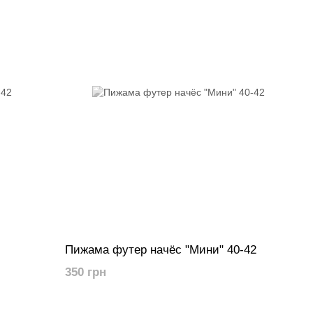
Пижама футер начёс "Мини" 40-42
350 грн