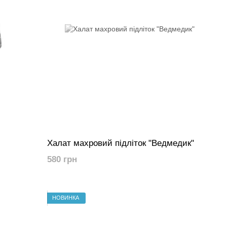
Халат махровий підліток "Ведмедик"
580 грн
НОВИНКА