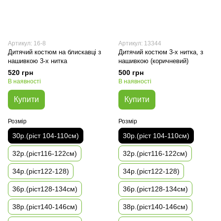
Артикул: 16-8
Артикул: 13344
Дитячий костюм на блискавці з
Дитячий костюм 3-х нитка, з
нашивкою 3-х нитка
нашивкою (коричневий)
520 грн
500 грн
В наявності
В наявності
Купити
Купити
Розмір
Розмір
30р.(ріст 104-110см)
30р.(ріст 104-110см)
32р.(ріст116-122см)
32р.(ріст116-122см)
34р.(ріст122-128)
34р.(ріст122-128)
36р.(ріст128-134см)
36р.(ріст128-134см)
38р.(ріст140-146см)
38р.(ріст140-146см)