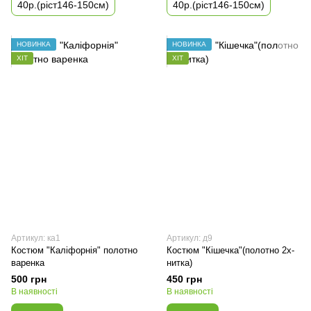
40р.(ріст146-150см)
40р.(ріст146-150см)
НОВИНКА
НОВИНКА
ХІТ
ХІТ
Артикул: ка1
Артикул: д9
Костюм "Каліфорнія" полотно
Костюм "Кішечка"(полотно 2х-
варенка
нитка)
500 грн
450 грн
В наявності
В наявності