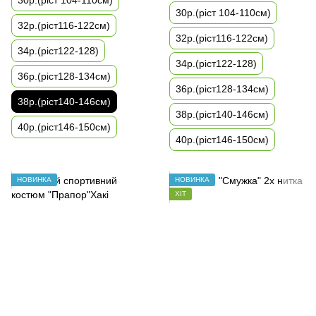
30р.(ріст 104-110см)
30р.(ріст 104-110см)
32р.(ріст116-122см)
32р.(ріст116-122см)
34р.(ріст122-128)
34р.(ріст122-128)
36р.(ріст128-134см)
36р.(ріст128-134см)
38р.(ріст140-146см)
38р.(ріст140-146см)
40р.(ріст146-150см)
40р.(ріст146-150см)
НОВИНКА
НОВИНКА
ХІТ