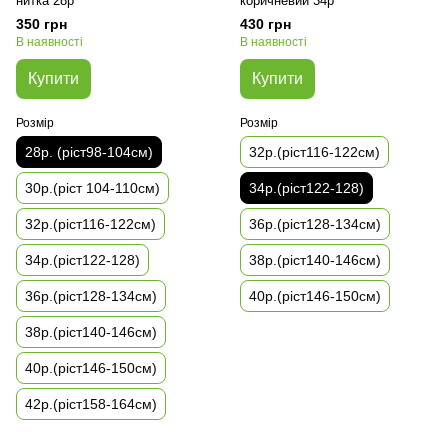
нитка 28р
коричневий 34р
350 грн
430 грн
В наявності
В наявності
Купити
Купити
Розмір
Розмір
28р. (ріст98-104см)
32р.(ріст116-122см)
30р.(ріст 104-110см)
34р.(ріст122-128)
32р.(ріст116-122см)
36р.(ріст128-134см)
34р.(ріст122-128)
38р.(ріст140-146см)
36р.(ріст128-134см)
40р.(ріст146-150см)
38р.(ріст140-146см)
40р.(ріст146-150см)
42р.(ріст158-164см)