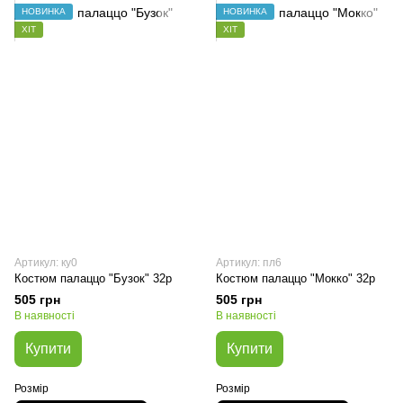
НОВИНКА
НОВИНКА
ХІТ
ХІТ
Артикул: ку0
Артикул: пл6
Костюм палаццо "Бузок" 32р
Костюм палаццо "Мокко" 32р
505 грн
505 грн
В наявності
В наявності
Купити
Купити
Розмір
Розмір