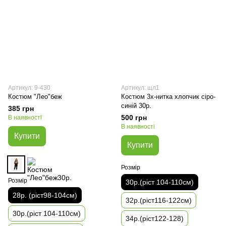
Артикул: 9-430
Артикул: щл1
Костюм "Лео"беж
Костюм 3х-нитка хлопчик сіро-
синій 30р.
385 грн
500 грн
В наявності
В наявності
Купити
Купити
Розмір
Розмір
30р.(ріст 104-110см)
28р. (ріст98-104см)
32р.(ріст116-122см)
30р.(ріст 104-110см)
34р.(ріст122-128)