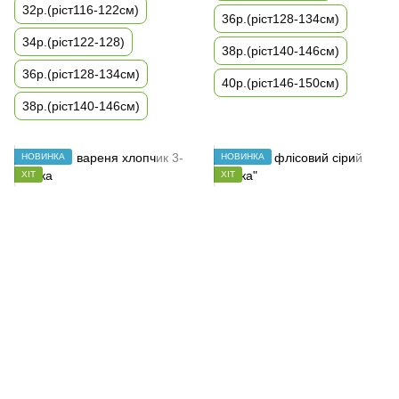
32р.(ріст116-122см)
36р.(ріст128-134см)
34р.(ріст122-128)
38р.(ріст140-146см)
36р.(ріст128-134см)
40р.(ріст146-150см)
38р.(ріст140-146см)
НОВИНКА
НОВИНКА
ХІТ
ХІТ