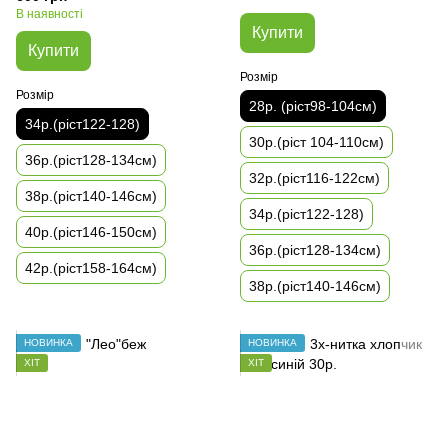
В наявності
Купити
Купити
Розмір
Розмір
28р. (ріст98-104см)
34р.(ріст122-128)
30р.(ріст 104-110см)
36р.(ріст128-134см)
32р.(ріст116-122см)
38р.(ріст140-146см)
34р.(ріст122-128)
40р.(ріст146-150см)
36р.(ріст128-134см)
42р.(ріст158-164см)
38р.(ріст140-146см)
НОВИНКА
НОВИНКА
ХІТ
ХІТ