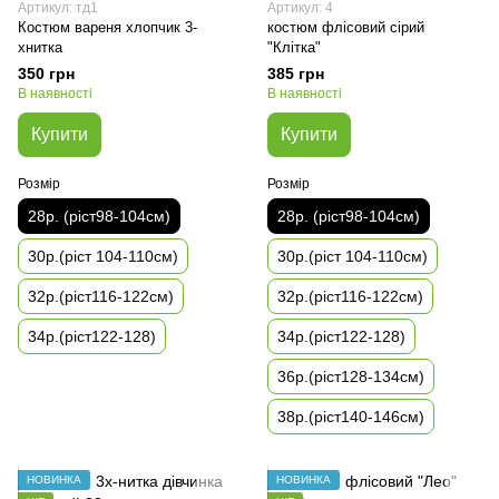
Артикул: тд1
Артикул: 4
Костюм вареня хлопчик 3-
костюм флісовий сірий
хнитка
"Клітка"
350 грн
385 грн
В наявності
В наявності
Купити
Купити
Розмір
Розмір
28р. (ріст98-104см)
28р. (ріст98-104см)
30р.(ріст 104-110см)
30р.(ріст 104-110см)
32р.(ріст116-122см)
32р.(ріст116-122см)
34р.(ріст122-128)
34р.(ріст122-128)
36р.(ріст128-134см)
38р.(ріст140-146см)
НОВИНКА
НОВИНКА