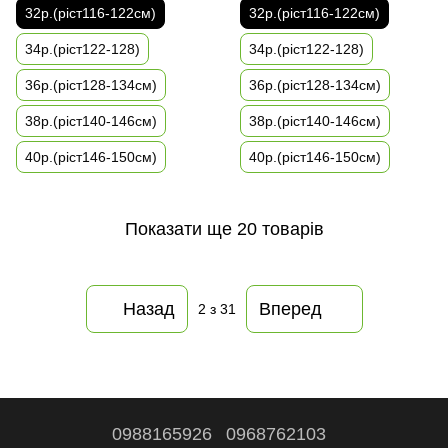
32р.(ріст116-122см)
32р.(ріст116-122см)
34р.(ріст122-128)
34р.(ріст122-128)
36р.(ріст128-134см)
36р.(ріст128-134см)
38р.(ріст140-146см)
38р.(ріст140-146см)
40р.(ріст146-150см)
40р.(ріст146-150см)
Показати ще 20 товарів
Назад
Вперед
2
з 31
0988165926
0968762103