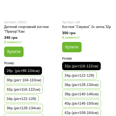
Артикул: 03822
Артикул: ук6
Дитячий спортивний костюм
Костюм "Смужка" 2х нитка 32р
"Прапор"Хакі
350 грн
340 грн
В наявності
В наявності
Купити
Купити
Розмір
Розмір
32р.(ріст116-122см)
28р. (ріст98-104см)
34р.(ріст122-128)
30р.(ріст 104-110см)
36р.(ріст128-134см)
32р.(ріст116-122см)
38р.(ріст140-146см)
34р.(ріст122-128)
40р.(ріст146-150см)
36р.(ріст128-134см)
42р.(ріст158-164см)