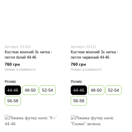
Артикул: Л1355
Артикул: Л2112
Костюм жіночий 3х нитка -
Костюм жіночий 3х нитка -
петля білий 44-46
петля червоний 44-46
760 грн
760 грн
Немає в наявності
Немає в наявності
Розмір
Розмір
44-46
48-50
52-54
44-46
48-50
52-54
56-58
56-58