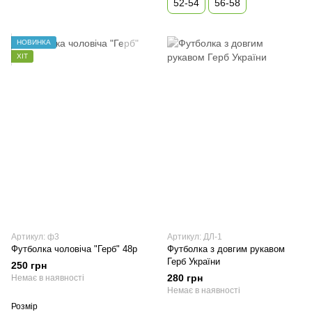
52-54
56-58
НОВИНКА
ХІТ
Артикул: ф3
Артикул: ДЛ-1
Футболка чоловіча "Герб" 48р
Футболка з довгим рукавом
Герб України
250 грн
280 грн
Немає в наявності
Немає в наявності
Розмір