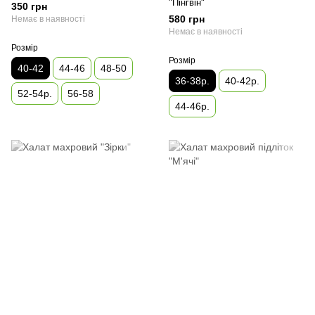
"Пінгвін"
350 грн
580 грн
Немає в наявності
Немає в наявності
Розмір
Розмір
40-42
44-46
48-50
36-38р.
40-42р.
52-54р.
56-58
44-46р.