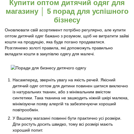
Купити оптом дитячий одяг для
магазину │ 5 порад для успішного
бізнесу
Оновлювати свій асортимент потрібно регулярно, але купити
оптом дитячий одяг бажано з розумом, щоб не витратити зайві
кошти на продукцію, яка буде погано продаватися.
Розглянемо золоті правила, які допоможуть правильно
вкладати кошти в закупівлю одягу для малечі.
Насамперед, зверніть увагу на якість речей. Якісний
дитячий одяг оптом для дитини повинен шитися виключно
із натуральних тканин, або з мінімальним вмістом
синтетики. Така тканина не зашкодить ніжній шкірі малюка,
мінімізуючи появу алергій та забезпечуючи хороший
повітрообмін.
У Вашому магазині повинні бути практично усі розміри.
Діти ростуть досить швидко, тому всі розмірі мають
хороший попит.