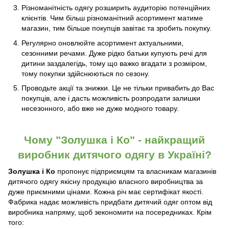
Різноманітність одягу розширить аудиторію потенційних
клієнтів. Чим більш різноманітний асортимент матиме
магазин, тим більше покупців завітає та зробить покупку.
Регулярно оновлюйте асортимент актуальними,
сезонними речами. Дуже рідко батьки купують речі для
дитини заздалегідь, тому що важко вгадати з розміром,
тому покупки здійснюються по сезону.
Проводьте акції та знижки. Це не тільки привабить до Вас
покупців, але і дасть можливість розпродати залишки
несезонного, або вже не дуже модного товару.
Чому "Золушка і Ко" - найкращий
виробник дитячого одягу в Україні?
Золушка і Ко
пропонує підприємцям та власникам магазинів
дитячого одягу якісну продукцію власного виробництва за
дуже приємними цінами. Кожна річ має сертифікат якості.
Фабрика надає можливість придбати дитячий одяг оптом від
виробника напряму, щоб зекономити на посередниках. Крім
того: