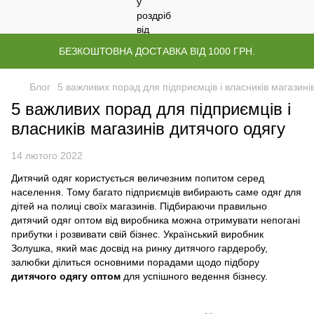
БЕЗКОШТОВНА ДОСТАВКА ВІД 1000 ГРН.
Блог
5 важливих порад для підприємців і власників магазині
5 важливих порад для підприємців і
власників магазинів дитячого одягу
14 лютого 2022
Дитячий одяг користується величезним попитом серед
населення. Тому багато підприємців вибирають саме одяг для
дітей на полиці своїх магазинів. Підбираючи правильно
дитячий одяг оптом від виробника можна отримувати непогані
прибутки і розвивати свій бізнес. Український виробник
Золушка, який має досвід на ринку дитячого гардеробу,
залюбки ділиться основними порадами щодо підбору
дитячого одягу оптом
для успішного ведення бізнесу.