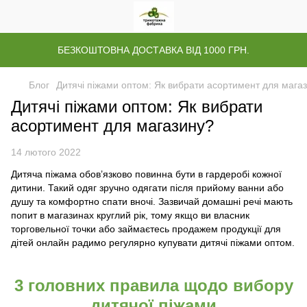
БЕЗКОШТОВНА ДОСТАВКА ВІД 1000 ГРН.
Блог
Дитячі піжами оптом: Як вибрати асортимент для мага
Дитячі піжами оптом: Як вибрати
асортимент для магазину?
14 лютого 2022
Дитяча піжама обов’язково повинна бути в гардеробі кожної
дитини. Такий одяг зручно одягати після прийому ванни або
душу та комфортно спати вночі. Зазвичай домашні речі мають
попит в магазинах круглий рік, тому якщо ви власник
торговельної точки або займаєтесь продажем продукції для
дітей онлайн радимо регулярно купувати дитячі піжами оптом.
3 головних правила щодо вибору
дитячої піжами