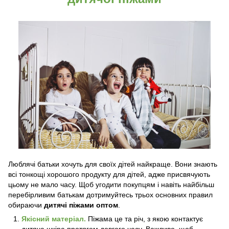
Люблячі батьки хочуть для своїх дітей найкраще. Вони знають
всі тонкощі хорошого продукту для дітей, адже присвячують
цьому не мало часу. Щоб угодити покупцям і навіть найбільш
перебірливим батькам дотримуйтесь трьох основних правил
обираючи
дитячі піжами оптом
.
Якісний матеріал.
Піжама це та річ, з якою контактує