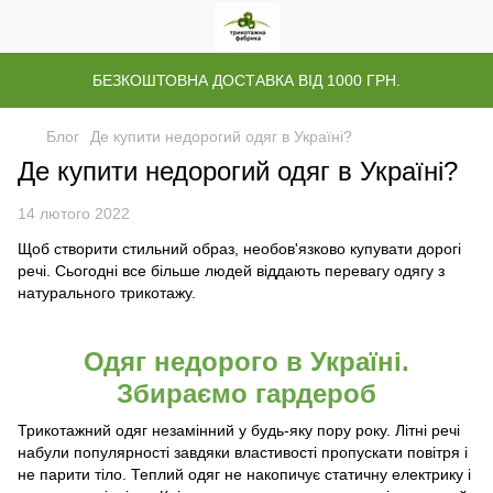
БЕЗКОШТОВНА ДОСТАВКА ВІД 1000 ГРН.
Блог
Де купити недорогий одяг в Україні?
Де купити недорогий одяг в Україні?
14 лютого 2022
Щоб створити стильний образ, необов'язково купувати дорогі
речі. Сьогодні все більше людей віддають перевагу одягу з
натурального трикотажу.
Одяг недорого в Україні.
Збираємо гардероб
Трикотажний одяг незамінний у будь-яку пору року. Літні речі
набули популярності завдяки властивості пропускати повітря і
не парити тіло. Теплий одяг не накопичує статичну електрику і