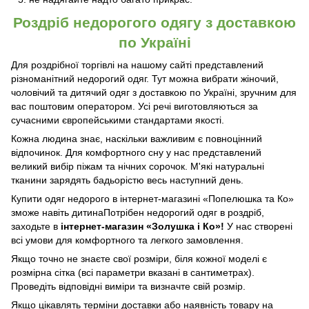
Роздріб недорогого одягу з доставкою
по Україні
Для роздрібної торгівлі на нашому сайті представлений
різноманітний недорогий одяг. Тут можна вибрати жіночий,
чоловічий та дитячий одяг з доставкою по Україні, зручним для
вас поштовим оператором. Усі речі виготовляються за
сучасними європейськими стандартами якості.
Кожна людина знає, наскільки важливим є повноцінний
відпочинок. Для комфортного сну у нас представлений
великий вибір піжам та нічних сорочок. М'які натуральні
тканини зарядять бадьорістю весь наступний день.
Купити одяг недорого в інтернет-магазині «Попелюшка та Ко»
зможе навіть дитинаПотрібен недорогий одяг в роздріб,
заходьте в
інтернет-магазин «Золушка і Ко»!
У нас створені
всі умови для комфортного та легкого замовлення.
Якщо точно не знаєте свої розміри, біля кожної моделі є
розмірна сітка (всі параметри вказані в сантиметрах).
Проведіть відповідні виміри та визначте свій розмір.
Якщо цікавлять терміни доставки або наявність товару на