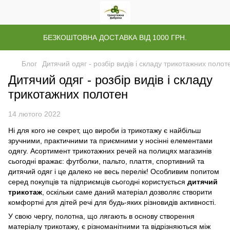
БЕЗКОШТОВНА ДОСТАВКА ВІД 1000 ГРН.
Блог
Дитячий одяг - розбір видів і складу трикотажних полот
Дитячий одяг - розбір видів і складу
трикотажних полотен
14 лютого 2022
Ні для кого не секрет, що вироби із трикотажу є найбільш
зручними, практичними та приємними у носінні елементами
одягу. Асортимент трикотажних речей на полицях магазинів
сьогодні вражає: футболки, пальто, плаття, спортивний та
дитячий одяг і це далеко не весь перелік! Особливим попитом
серед покупців та підприємців сьогодні користується
дитячий
трикотаж
, оскільки саме даний матеріал дозволяє створити
комфортні для дітей речі для будь-яких різновидів активності.
У свою чергу, полотна, що лягають в основу створення
матеріалу трикотажу, є різноманітними та відрізняються між