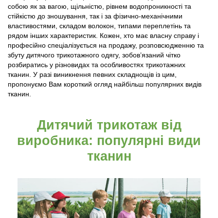
собою як за вагою, щільністю, рівнем водопроникності та
стійкістю до зношування, так і за фізично-механічними
властивостями, складом волокон, типами переплетінь та
рядом інших характеристик. Кожен, хто має власну справу і
професійно спеціалізується на продажу, розповсюдженню та
збуту дитячого трикотажного одягу, зобов’язаний чітко
розбиратись у різновидах та особливостях трикотажних
тканин. У разі виникнення певних складнощів із цим,
пропонуємо Вам короткий огляд найбільш популярних видів
тканин.
Дитячий трикотаж від
виробника: популярні види
тканин